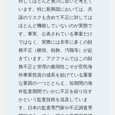
対してほとんど無力に近いと考えて
います。特に新興国においては、共
謀のリスクも含めて不正に対しては
ほとんど機能していないのが実態で
す。事実、公表されている事案だけ
ではなく、実際には非常に多くの財
務不正（横領、粉飾、汚職等）が起
きています。アクファムではこの財
務不正と管理の脆弱性こそが官民海
外事業投資の成長を妨げている重要
な要因の一つととらえ、短期間の海
外監査期間でいかに不正を絞り出す
かという監査技術を追及していま
す。日本の監査専門家や不正調査専